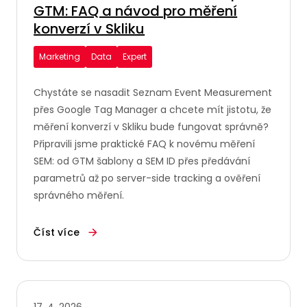
GTM: FAQ a návod pro měření
konverzí v Skliku
Marketing
Data
Expert
Chystáte se nasadit Seznam Event Measurement
přes Google Tag Manager a chcete mít jistotu, že
měření konverzí v Skliku bude fungovat správně?
Připravili jsme praktické FAQ k novému měření
SEM: od GTM šablony a SEM ID přes předávání
parametrů až po server-side tracking a ověření
správného měření.
Číst více
17. 4. 2026