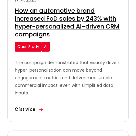
How an automotive brand
increased FoD sales by 243% with
hyper-personalized AI-driven CRM
campaigns
Case Study
AI
The campaign demonstrated that visually driven
hyper-personalization can move beyond
engagement metrics and deliver measurable
commercial impact, even with simplified data
inputs.
Číst více