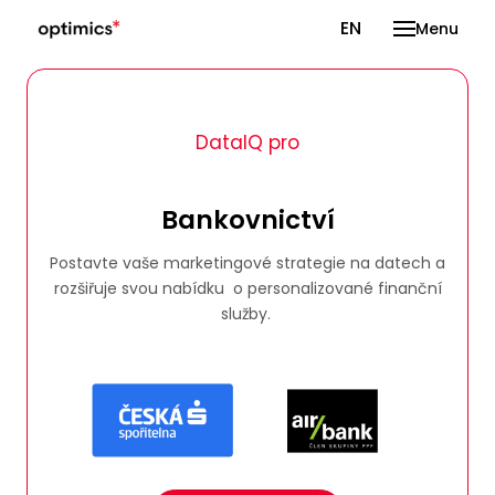
CS
EN
Menu
DataIQ pro
Bankovnictví
Postavte vaše marketingové strategie na datech a
rozšiřuje svou nabídku o personalizované finanční
služby.