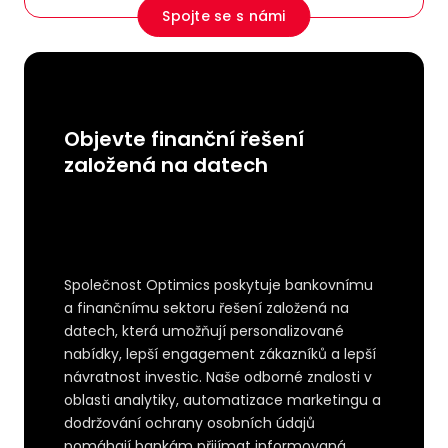
Spojte se s námi
Objevte finanční řešení
založená na datech
Společnost Optimics poskytuje bankovnímu
a finančnímu sektoru řešení založená na
datech, která umožňují personalizované
nabídky, lepší engagement zákazníků a lepší
návratnost investic. Naše odborné znalosti v
oblasti analytiky, automatizace marketingu a
dodržování ochrany osobních údajů
pomáhají bankám přijímat informovaná