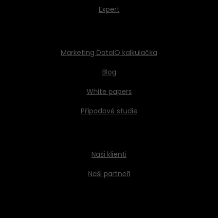
a poškození pověsti.
Expert
Marketing DataIQ kalkulačka
Blog
White papers
Případové studie
Naši klienti
Naši partneři