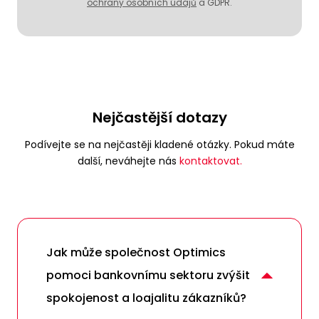
ochrany osobních údajů
a GDPR.
Nejčastější dotazy
Podívejte se na nejčastěji kladené otázky. Pokud máte
další, neváhejte nás
kontaktovat.
Jak může společnost Optimics
pomoci bankovnímu sektoru zvýšit
spokojenost a loajalitu zákazníků?