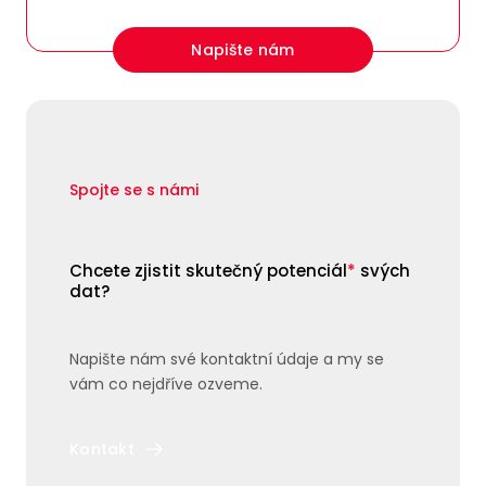
Napište nám
Spojte se s námi
Chcete zjistit skutečný potenciál
*
svých
dat?
Napište nám své kontaktní údaje a my se
vám co nejdříve ozveme.
Kontakt