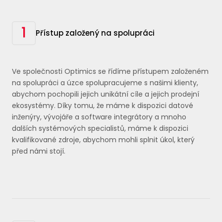
Přístup založený na spolupráci
Ve společnosti Optimics se řídíme přístupem založeném
na spolupráci a úzce spolupracujeme s našimi klienty,
abychom pochopili jejich unikátní cíle a jejich prodejní
ekosystémy. Díky tomu, že máme k dispozici datové
inženýry, vývojáře a software integrátory a mnoho
dalších systémových specialistů, máme k dispozici
kvalifikované zdroje, abychom mohli splnit úkol, který
před námi stojí.