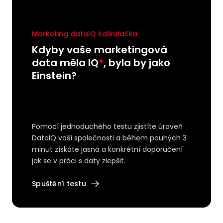
Marketing dataIQ kalkulačka
Kdyby vaše marketingová
data měla IQ
*
, byla by jako
Einstein?
Pomocí jednoduchého testu zjistíte úroveň
DataIQ vaší společnosti a během pouhých 3
minut získáte jasná a konkrétní doporučení
jak se v práci s daty zlepšit.
Spuštění testu