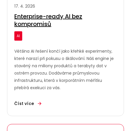
17. 4. 2026
Enterprise-ready AI bez
kompromisů
AI
Většina AI řešení končí jako křehké experimenty,
které narazí při pokusu o škálování. Náš engine je
stavěný na miliony produktů a terabyty dat v
ostrém provozu. Dodáváme průmyslovou
infrastrukturu, která v korporátním měřítku
přebírá exekuci za vás.
Číst více