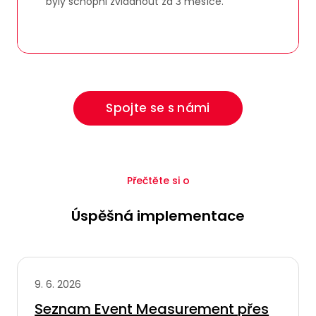
byly schopni zvládnout za 3 měsíce.
Spojte se s námi
Přečtěte si o
Úspěšná implementace
9. 6. 2026
Seznam Event Measurement přes